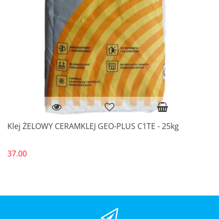
Klej ŻELOWY CERAMKLEJ GEO-PLUS C1TE - 25kg
37.00