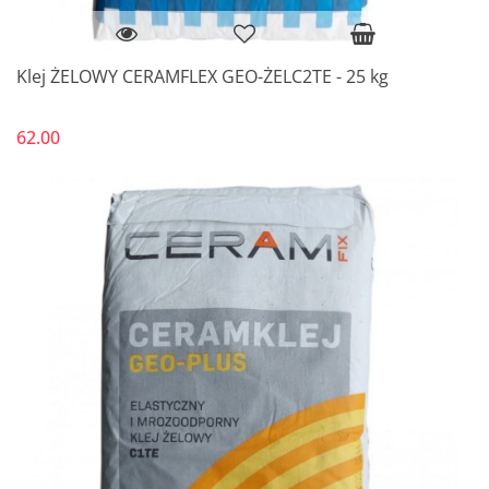
Klej ŻELOWY CERAMFLEX GEO-ŻELC2TE - 25 kg
62.00