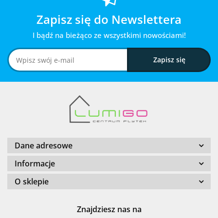
Zapisz się do Newslettera
I bądź na bieżąco ze wszystkimi nowościami!
Dane adresowe
Informacje
O sklepie
Znajdziesz nas na