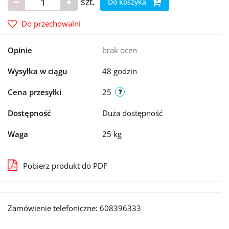
szt.
Do koszyka
Do przechowalni
Opinie
brak ocen
Wysyłka w ciągu
48 godzin
Cena przesyłki
25
Dostępność
Duża dostępność
Waga
25 kg
Pobierz produkt do PDF
Zamówienie telefoniczne: 608396333