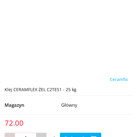
Ceramfix
Klej CERAMFLEX ŻEL C2TES1 - 25 kg
Magazyn
Główny
72.00