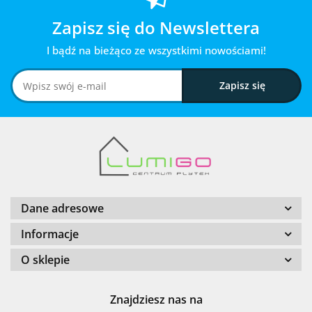
Zapisz się do Newslettera
I bądź na bieżąco ze wszystkimi nowościami!
Dane adresowe
Informacje
O sklepie
Znajdziesz nas na