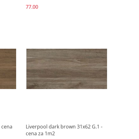
77.00
Produkt niedostępny
- cena
Liverpool dark brown 31x62 G.1 -
cena za 1m2