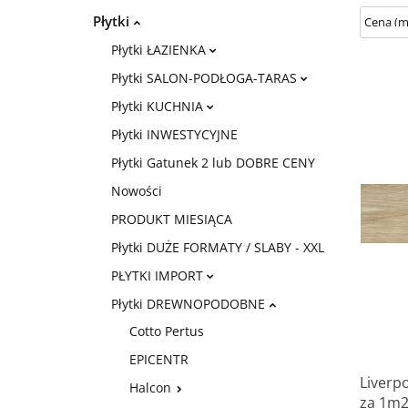
Płytki
Płytki ŁAZIENKA
Płytki SALON-PODŁOGA-TARAS
Płytki KUCHNIA
Płytki INWESTYCYJNE
Płytki Gatunek 2 lub DOBRE CENY
Nowości
PRODUKT MIESIĄCA
Płytki DUŻE FORMATY / SLABY - XXL
PŁYTKI IMPORT
Płytki DREWNOPODOBNE
Cotto Pertus
EPICENTR
Liverpo
Halcon
za 1m