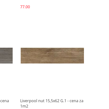
77.00
Produkt niedostępny
 cena
Liverpool nut 15,5x62 G.1 - cena za
1m2