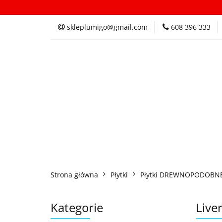
Kategorie
In
skleplumigo@gmail.com
608 396 333
Kategorie
Inspi
Strona główna
Płytki
Płytki DREWNOPODOBN
Kategorie
Live