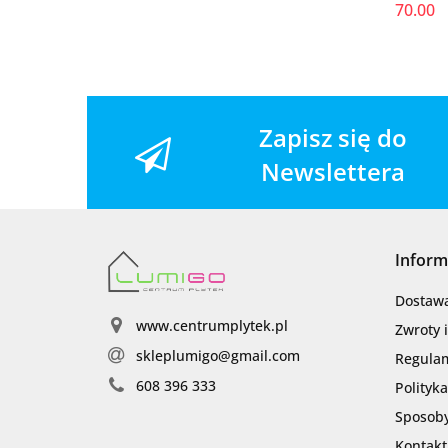
70.00
Zapisz się do
Newslettera
Inform
Dostaw
www.centrumplytek.pl
Zwroty 
skleplumigo@gmail.com
Regula
608 396 333
Polityk
Sposoby
Kontakt