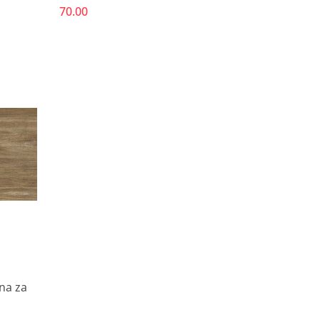
70.00
ena za