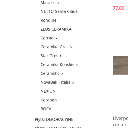
Marazzi
77.00
NETTO-Santa Claus
Rondine
ZEUS CERAMIKA
Cerrad
Ceramika Gres
Star Gres
Ceramika Końskie
Ceramstic
NovaBell - Italia
NEXION
Keraben
ROCA
Liverp
Płytki DEKORACYJNE
cena z