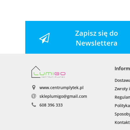
Zapisz się do
Newslettera
Inform
Dostaw
www.centrumplytek.pl
Zwroty 
skleplumigo@gmail.com
Regula
608 396 333
Polityk
Sposoby
Kontakt