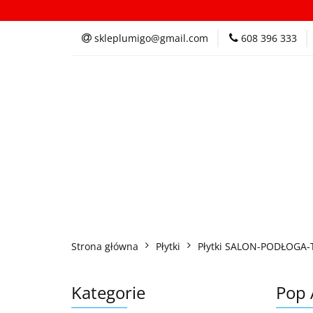
Kategorie
In
skleplumigo@gmail.com
608 396 333
Kategorie
Inspi
Strona główna
Płytki
Płytki SALON-PODŁOGA-
Kategorie
Pop 