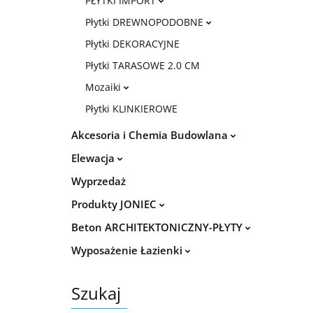
PŁYTKI IMPORT
Płytki DREWNOPODOBNE
Płytki DEKORACYJNE
Płytki TARASOWE 2.0 CM
Mozaiki
Płytki KLINKIEROWE
Akcesoria i Chemia Budowlana
Elewacja
Wyprzedaż
Produkty JONIEC
Beton ARCHITEKTONICZNY-PŁYTY
Wyposażenie Łazienki
Szukaj