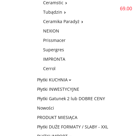
Ceramstic
69.00
Tubądzin
Ceramika Paradyż
NEXION
Prissmacer
Supergres
IMPRONTA
Cerrol
Płytki KUCHNIA
Płytki INWESTYCYJNE
Płytki Gatunek 2 lub DOBRE CENY
Nowości
PRODUKT MIESIĄCA
Płytki DUŻE FORMATY / SLABY - XXL