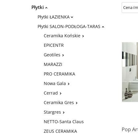
Płytki
Płytki ŁAZIENKA
Płytki SALON-PODŁOGA-TARAS
Ceramika Końskie
EPICENTR
Geotiles
MARAZZI
PRO CERAMIKA
Nowa Gala
Cerrad
Ceramika Gres
Stargres
NETTO-Santa Claus
Pop Art
ZEUS CERAMIKA