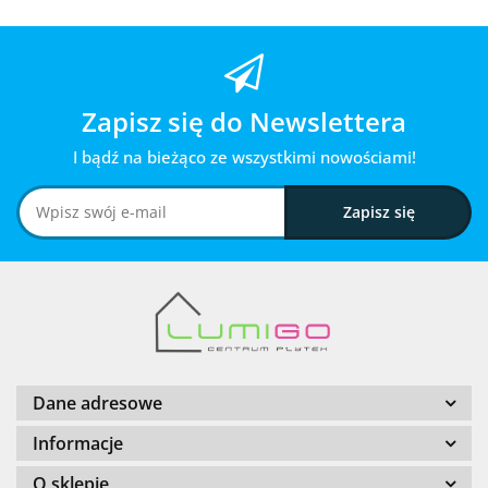
Zapisz się do Newslettera
I bądź na bieżąco ze wszystkimi nowościami!
Dane adresowe
Informacje
O sklepie