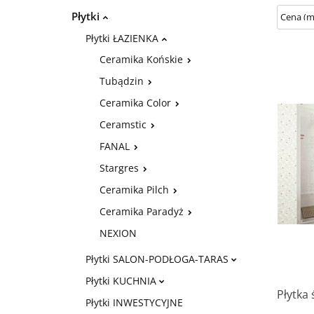
Płytki
Płytki ŁAZIENKA
Ceramika Końskie
Tubądzin
Ceramika Color
Ceramstic
FANAL
Stargres
Ceramika Pilch
Ceramika Paradyż
NEXION
Płytki SALON-PODŁOGA-TARAS
Płytki KUCHNIA
Płytka 
Płytki INWESTYCYJNE