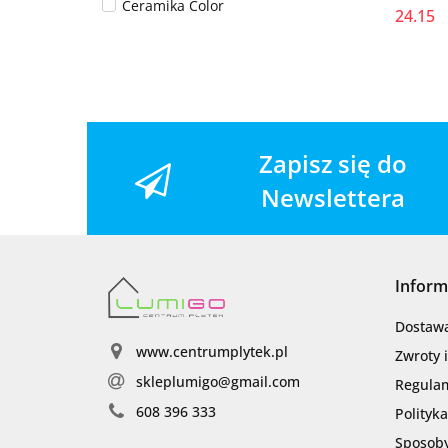
Ceramika Color
24.15
Zapisz się do
Newslettera
Inform
Dostaw
www.centrumplytek.pl
Zwroty 
skleplumigo@gmail.com
Regula
608 396 333
Polityk
Sposoby