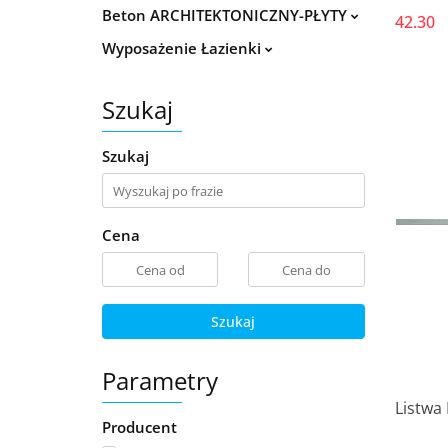
Beton ARCHITEKTONICZNY-PŁYTY
42.30
Wyposażenie Łazienki
Szukaj
Szukaj
Cena
Szukaj
Parametry
Listwa
Producent