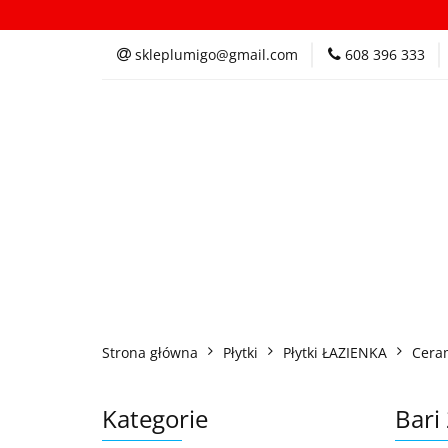
Kategorie
In
skleplumigo@gmail.com
608 396 333
Kategorie
Inspi
Strona główna
Płytki
Płytki ŁAZIENKA
Cera
Kategorie
Bari