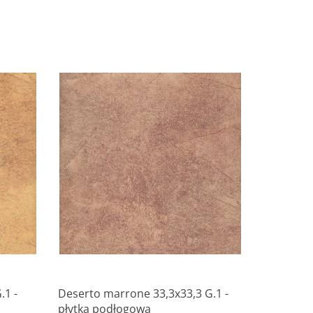
Produkt niedostępny
.1 -
Deserto marrone 33,3x33,3 G.1 -
płytka podłogowa