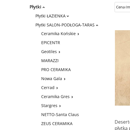
Płytki
Płytki ŁAZIENKA
Płytki SALON-PODŁOGA-TARAS
Ceramika Końskie
EPICENTR
Geotiles
MARAZZI
PRO CERAMIKA
Nowa Gala
Cerrad
Ceramika Gres
Stargres
NETTO-Santa Claus
Desert
ZEUS CERAMIKA
płytka