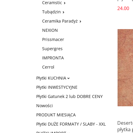
Ceramstic
24.00
Tubądzin
Ceramika Paradyż
NEXION
Prissmacer
Supergres
IMPRONTA
Cerrol
Płytki KUCHNIA
Płytki INWESTYCYJNE
Płytki Gatunek 2 lub DOBRE CENY
Nowości
PRODUKT MIESIĄCA
Deserto
Płytki DUŻE FORMATY / SLABY - XXL
płytka