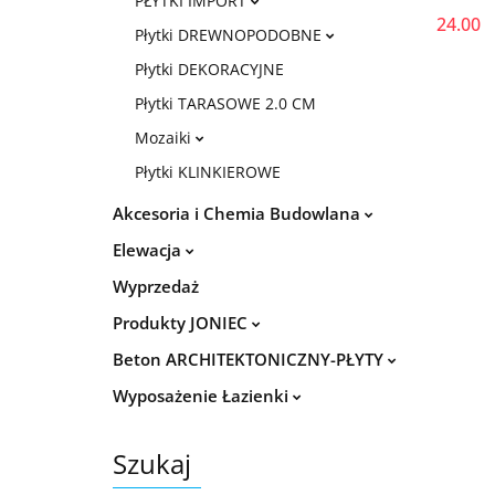
PŁYTKI IMPORT
24.00
Płytki DREWNOPODOBNE
Płytki DEKORACYJNE
Płytki TARASOWE 2.0 CM
Mozaiki
Płytki KLINKIEROWE
Akcesoria i Chemia Budowlana
Elewacja
Wyprzedaż
Produkty JONIEC
Beton ARCHITEKTONICZNY-PŁYTY
Wyposażenie Łazienki
Szukaj