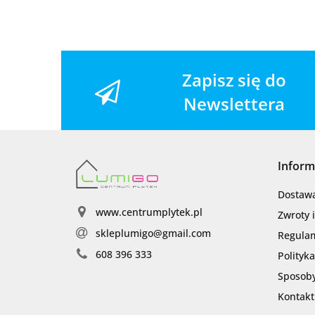
Zapisz się do
Newslettera
Inform
Dostaw
www.centrumplytek.pl
Zwroty 
skleplumigo@gmail.com
Regula
608 396 333
Polityk
Sposoby
Kontakt