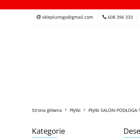
Kategorie
In
skleplumigo@gmail.com
608 396 333
Kategorie
Inspi
Strona główna
Płytki
Płytki SALON-PODŁOGA-
Kategorie
Dese