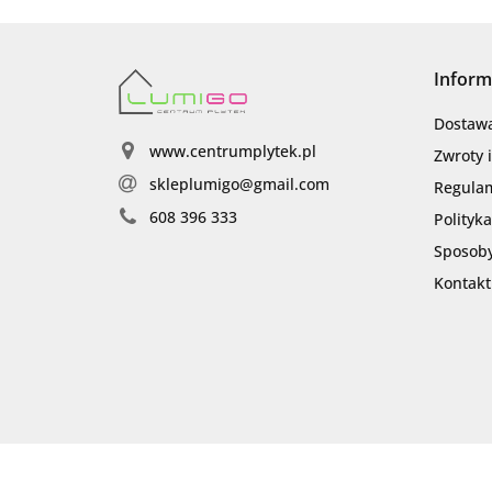
Inform
Dostaw
www.centrumplytek.pl
Zwroty 
skleplumigo@gmail.com
Regula
608 396 333
Polityk
Sposoby
Kontakt