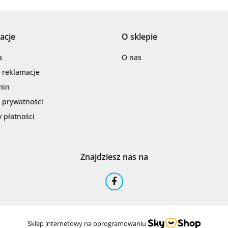
acje
O sklepie
a
O nas
i reklamacje
min
a prywatności
 płatności
Znajdziesz nas na
Sklep internetowy na oprogramowaniu