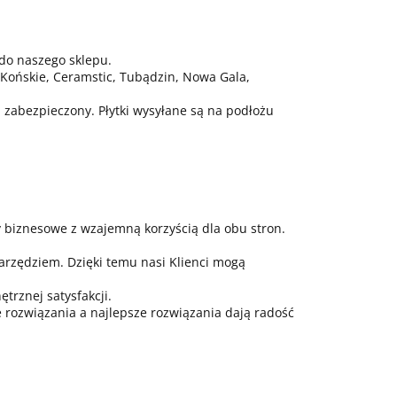
do naszego sklepu.
Końskie, Ceramstic, Tubądzin, Nowa Gala,
j zabezpieczony. Płytki wysyłane są na podłożu
biznesowe z wzajemną korzyścią dla obu stron.
arzędziem. Dzięki temu nasi Klienci mogą
trznej satysfakcji.
rozwiązania a najlepsze rozwiązania dają radość