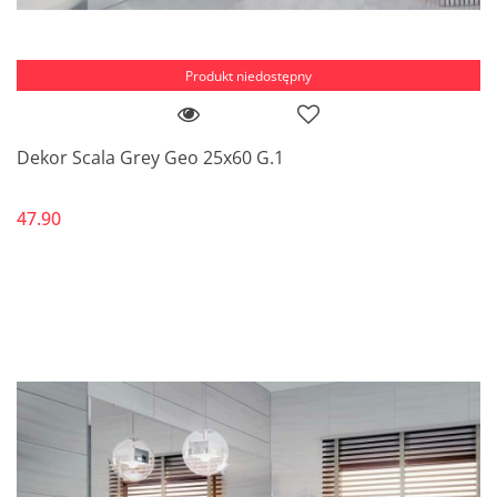
Produkt niedostępny
Dekor Scala Grey Geo 25x60 G.1
47.90