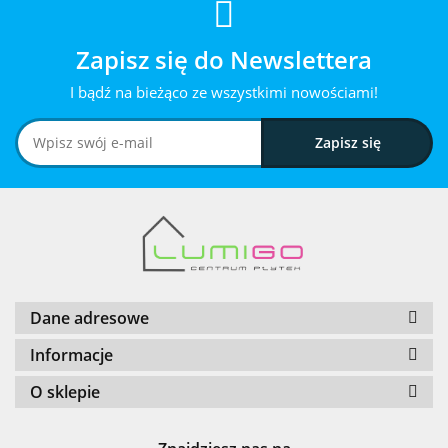
Zapisz się do Newslettera
I bądź na bieżąco ze wszystkimi nowościami!
Dane adresowe
Informacje
O sklepie