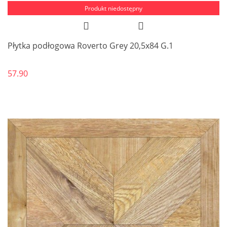
Produkt niedostępny
Płytka podłogowa Roverto Grey 20,5x84 G.1
57.90