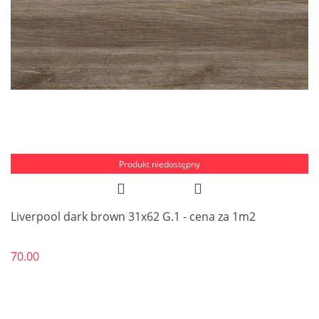
Produkt niedostępny
Liverpool dark brown 31x62 G.1 - cena za 1m2
70.00