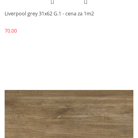
Liverpool grey 31x62 G.1 - cena za 1m2
70.00