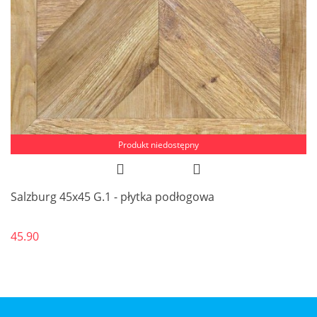
Produkt niedostępny
Salzburg 45x45 G.1 - płytka podłogowa
45.90