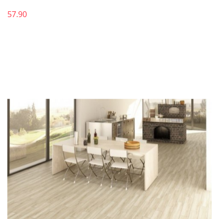
57.90