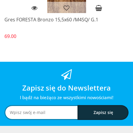
Gres FORESTA Bronzo 15,5x60 /M4SQ/ G.1
69.00
Zapisz się do Newslettera
I bądź na bieżąco ze wszystkimi nowościami!