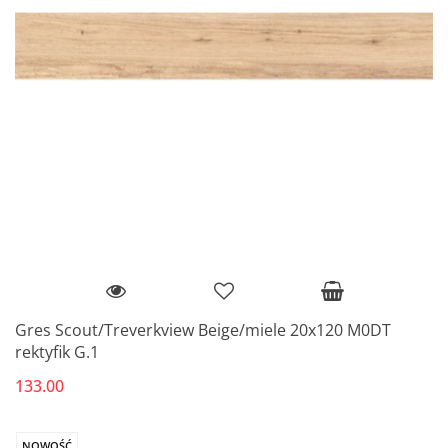
Gres Scout/Treverkview Beige/miele 20x120 M0DT
rektyfik G.1
133.00
NOWOŚĆ