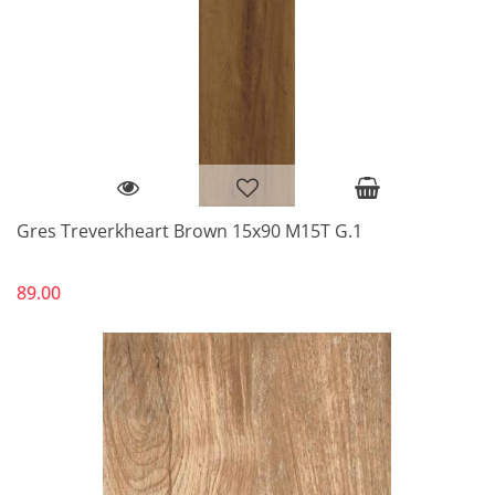
Gres Treverkheart Brown 15x90 M15T G.1
89.00