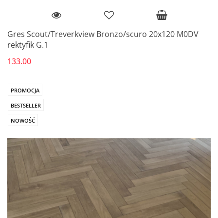
Gres Scout/Treverkview Bronzo/scuro 20x120 M0DV
rektyfik G.1
133.00
PROMOCJA
BESTSELLER
NOWOŚĆ