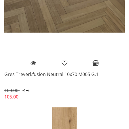
Gres Treverkfusion Neutral 10x70 M005 G.1
109.00
-4%
105.00