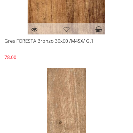
Gres FORESTA Bronzo 30x60 /M4SX/ G.1
78.00