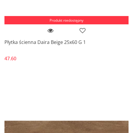
Produkt niedostępny
Płytka ścienna Daira Beige 25x60 G 1
47.60