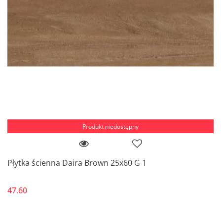
Produkt niedostępny
Płytka ścienna Daira Brown 25x60 G 1
47.60