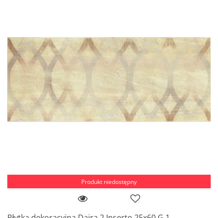
Produkt niedostępny
Płytka dekoracyjna Daira 2 Inserto 25x60 G 1