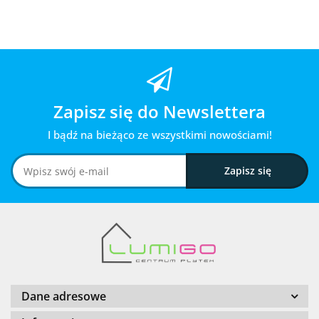
Zapisz się do Newslettera
I bądź na bieżąco ze wszystkimi nowościami!
Dane adresowe