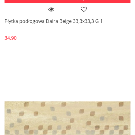
Płytka podłogowa Daira Beige 33,3x33,3 G 1
34.90