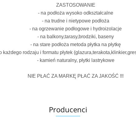
ZASTOSOWANIE
- na podłoża wysoko odkształcalne
- na trudne i nietypowe podłoża
- na ogrzewanie podłogowe i hydroizolacje
- na balkony,tarasy,brodziki, baseny
- na stare podłoża metoda płytka na płytkę
o każdego rodzaju i formatu płytek (glazura,terakota,klinkier,gr
- kamień naturalny, płytki lastrykowe
NIE PŁAĆ ZA MARKĘ PŁAĆ ZA JAKOŚĆ !!!
Producenci