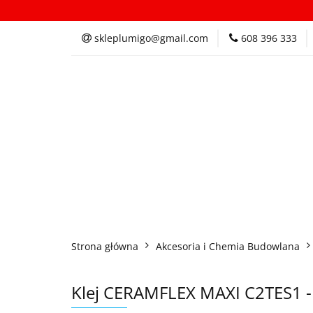
Kategorie
In
skleplumigo@gmail.com
608 396 333
Kategorie
Inspi
Strona główna
Akcesoria i Chemia Budowlana
Klej CERAMFLEX MAXI C2TES1 -