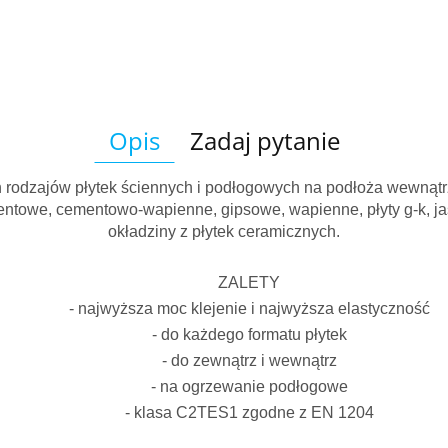
Opis
Zadaj pytanie
h rodzajów płytek ściennych i podłogowych na podłoża wewnątr
towe, cementowo-wapienne, gipsowe, wapienne, płyty g-k, ja
okładziny z płytek ceramicznych.
ZALETY
- najwyższa moc klejenie i najwyższa elastyczność
- do każdego formatu płytek
- do zewnątrz i wewnątrz
- na ogrzewanie podłogowe
- klasa C2TES1 zgodne z EN 1204