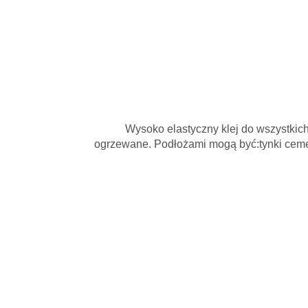
Wysoko elastyczny klej do wszystkic
ogrzewane. Podłożami mogą być:tynki cemen