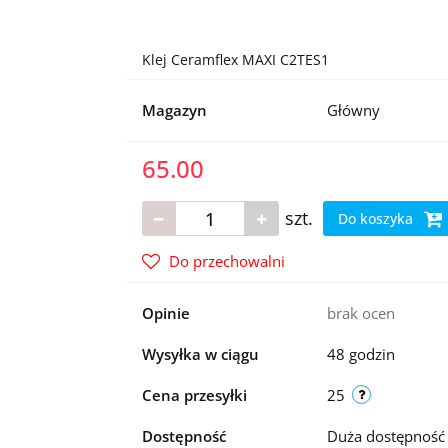
Klej Ceramflex MAXI C2TES1
Magazyn
Główny
65.00
szt.
Do koszyka
Do przechowalni
Opinie
brak ocen
Wysyłka w ciągu
48 godzin
Cena przesyłki
25
Dostępność
Duża dostępnoś