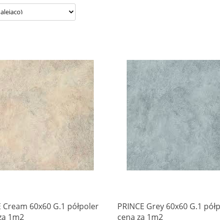
Produkt niedostępny
 Cream 60x60 G.1 półpoler
PRINCE Grey 60x60 G.1 półp
 za 1m2
cena za 1m2