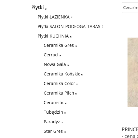
Płytki
Płytki ŁAZIENKA
Płytki SALON-PODŁOGA-TARAS
Płytki KUCHNIA
Ceramika Gres
Cerrad
Nowa Gala
Ceramika Końskie
Ceramika Color
Ceramika Pilch
Ceramstic
Tubądzin
Paradyż
PRINCE
Star Gres
- cena