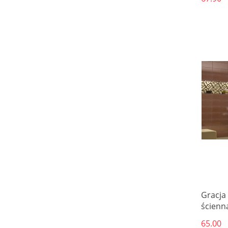
Gracja
ścienn
65.00