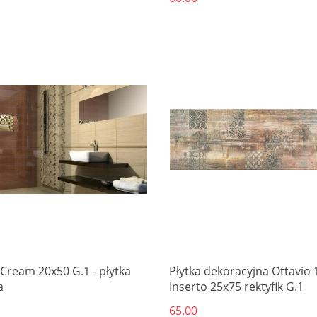
Produkt niedostępny
 Cream 20x50 G.1 - płytka
Płytka dekoracyjna Ottavio 
a
Inserto 25x75 rektyfik G.1
65.00