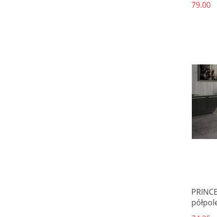
79.00
PRINCE
półpol