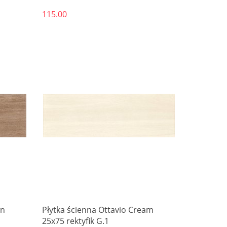
115.00
wn
Płytka ścienna Ottavio Cream
25x75 rektyfik G.1