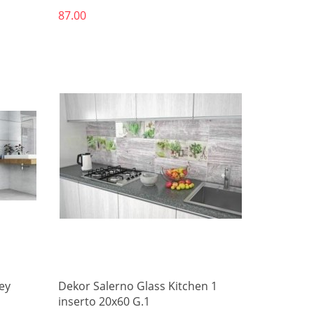
87.00
Produkt niedostępny
rey
Dekor Salerno Glass Kitchen 1
inserto 20x60 G.1