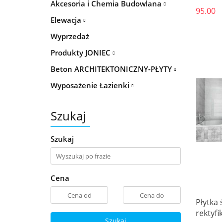
Akcesoria i Chemia Budowlana
95.00
Elewacja
Wyprzedaż
Produkty JONIEC
Beton ARCHITEKTONICZNY-PŁYTY
Wyposażenie Łazienki
Szukaj
Szukaj
Cena
Płytka 
rektyfi
Szukaj