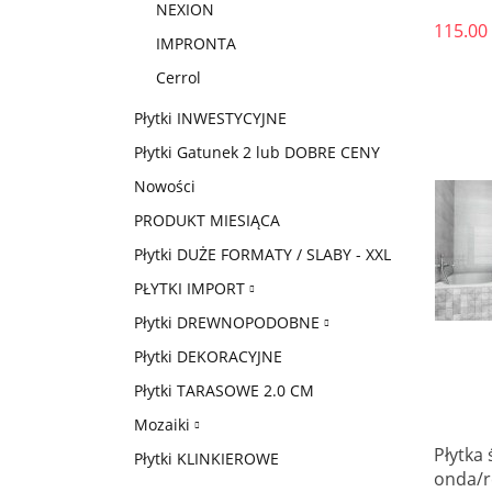
NEXION
115.00
IMPRONTA
Cerrol
Płytki INWESTYCYJNE
Płytki Gatunek 2 lub DOBRE CENY
Nowości
PRODUKT MIESIĄCA
Płytki DUŻE FORMATY / SLABY - XXL
PŁYTKI IMPORT
Płytki DREWNOPODOBNE
Płytki DEKORACYJNE
Płytki TARASOWE 2.0 CM
Mozaiki
Płytka 
Płytki KLINKIEROWE
onda/re