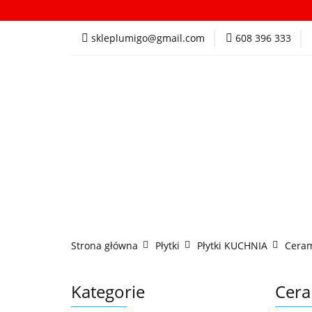
Kategorie
In
skleplumigo@gmail.com
608 396 333
Kategorie
Insp
Strona główna
Płytki
Płytki KUCHNIA
Ceram
Kategorie
Cera