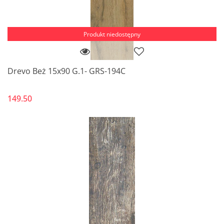
Produkt niedostępny
Drevo Beż 15x90 G.1- GRS-194C
149.50