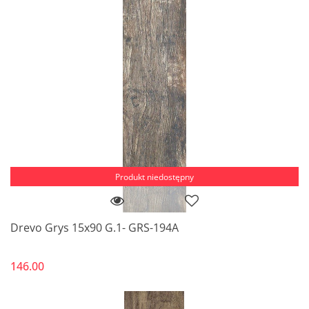
Produkt niedostępny
Drevo Grys 15x90 G.1- GRS-194A
146.00