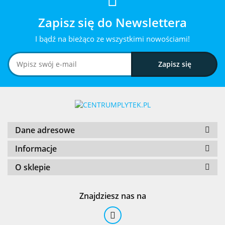
Zapisz się do Newslettera
I bądź na bieżąco ze wszystkimi nowościami!
Dane adresowe
Informacje
O sklepie
Znajdziesz nas na