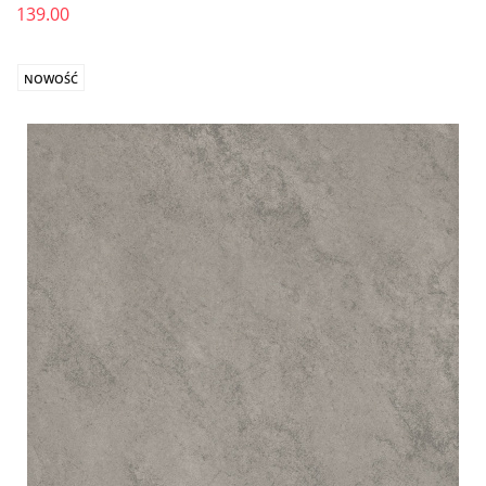
139.00
NOWOŚĆ