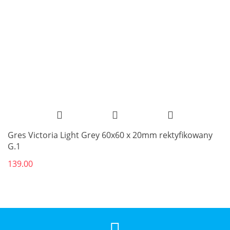
Gres Victoria Light Grey 60x60 x 20mm rektyfikowany
G.1
139.00