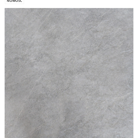
NOWOŚĆ