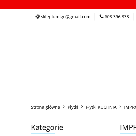
Kategorie
In
skleplumigo@gmail.com
608 396 333
Kategorie
Inspi
Strona główna
Płytki
Płytki KUCHNIA
IMPR
Kategorie
IMP