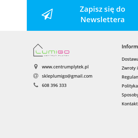
Zapisz się do
Newslettera
Inform
Dostaw
www.centrumplytek.pl
Zwroty 
skleplumigo@gmail.com
Regula
608 396 333
Polityk
Sposoby
Kontakt