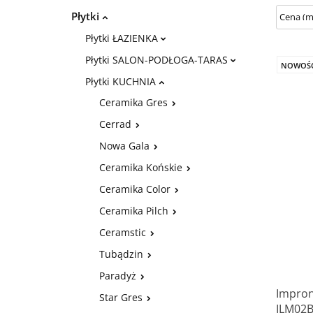
Płytki
Płytki ŁAZIENKA
Płytki SALON-PODŁOGA-TARAS
NOWOŚ
Płytki KUCHNIA
Ceramika Gres
Cerrad
Nowa Gala
Ceramika Końskie
Ceramika Color
Ceramika Pilch
Ceramstic
Tubądzin
Paradyż
Impron
Star Gres
ILM02B