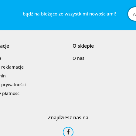
I bądź na bieżąco ze wszystkimi nowościami!
acje
O sklepie
a
O nas
i reklamacje
min
a prywatności
 płatności
Znajdziesz nas na