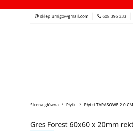
Kategorie
In
skleplumigo@gmail.com
608 396 333
Kategorie
Inspi
Strona główna
Płytki
Płytki TARASOWE 2.0 C
Gres Forest 60x60 x 20mm rek