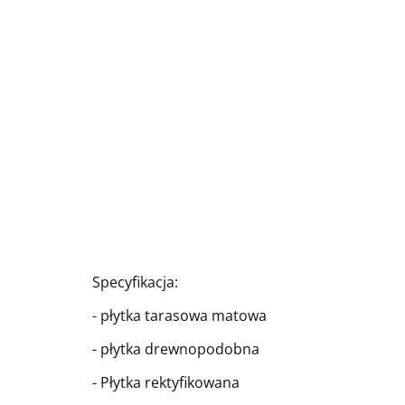
Specyfikacja:
- płytka tarasowa matowa
- płytka drewnopodobna
- Płytka rektyfikowana