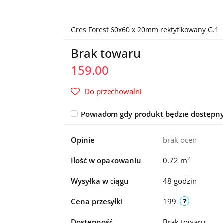
Gres Forest 60x60 x 20mm rektyfikowany G.1
Brak towaru
159.00
Do przechowalni
Powiadom gdy produkt będzie dostępn
Opinie
brak ocen
Ilość w opakowaniu
0.72 m²
Wysyłka w ciągu
48 godzin
Cena przesyłki
199
Dostępność
Brak towaru