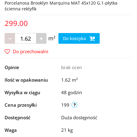
Porcelanosa Brooklyn Marquina MAT 45x120 G.1-płytka
ścienna rektyfik
299.00
m²
Do koszyka
Do przechowalni
Opinie
brak ocen
Ilość w opakowaniu
1.62 m²
Wysyłka w ciągu
48 godzin
Cena przesyłki
199
Dostępność
Duża dostępność
Waga
21 kg