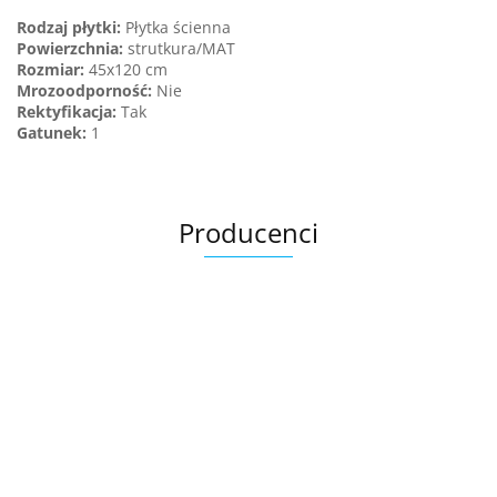
Rodzaj płytki:
Płytka ścienna
Powierzchnia:
strutkura/MAT
Rozmiar:
45x120 cm
Mrozoodporność:
Nie
Rektyfikacja:
Tak
Gatunek
:
1
Producenci
Ariana