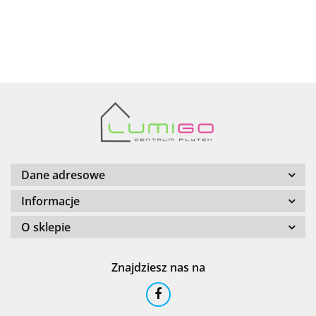
AZTECA
Barwolf
Dane adresowe
Informacje
O sklepie
Cerambell
Znajdziesz nas na