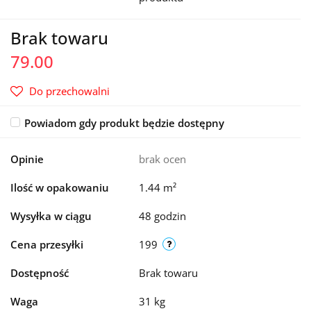
Brak towaru
79.00
Do przechowalni
Powiadom gdy produkt będzie dostępny
Opinie
brak ocen
Ilość w opakowaniu
1.44 m²
Wysyłka w ciągu
48 godzin
Cena przesyłki
199
Dostępność
Brak towaru
Waga
31 kg