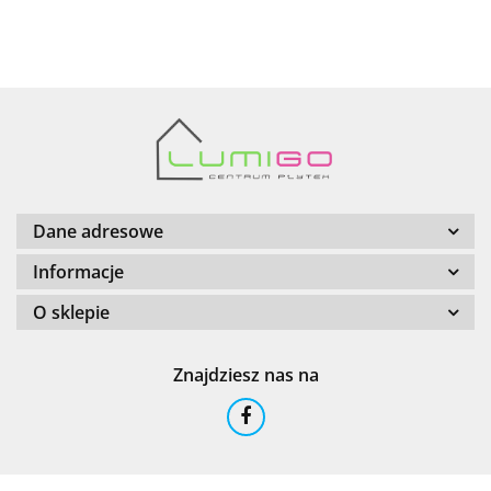
AZTECA
Barwolf
Dane adresowe
Informacje
O sklepie
Cerambell
Znajdziesz nas na