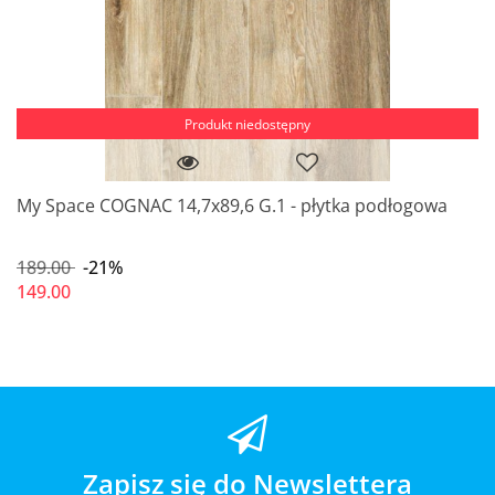
Produkt niedostępny
My Space COGNAC 14,7x89,6 G.1 - płytka podłogowa
189.00
-21%
149.00
Zapisz się do Newslettera