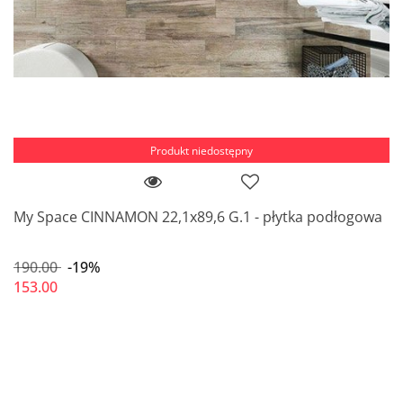
Produkt niedostępny
My Space CINNAMON 22,1x89,6 G.1 - płytka podłogowa
190.00
-19%
153.00