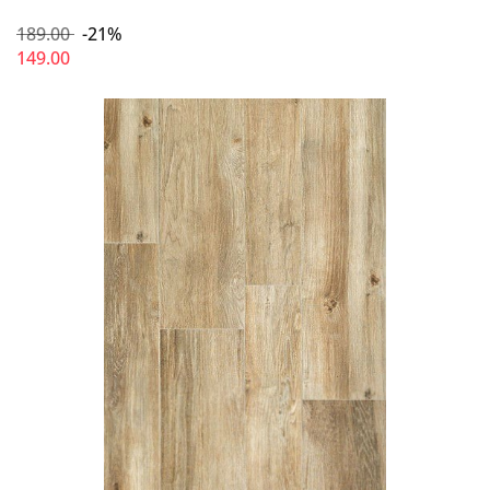
189.00
-21%
149.00