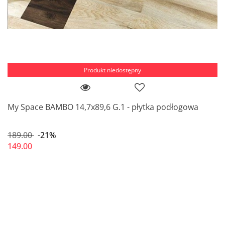
Produkt niedostępny
My Space BAMBO 14,7x89,6 G.1 - płytka podłogowa
189.00
-21%
149.00