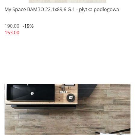
My Space BAMBO 22,1x89,6 G.1 - płytka podłogowa
190.00
-19%
153.00