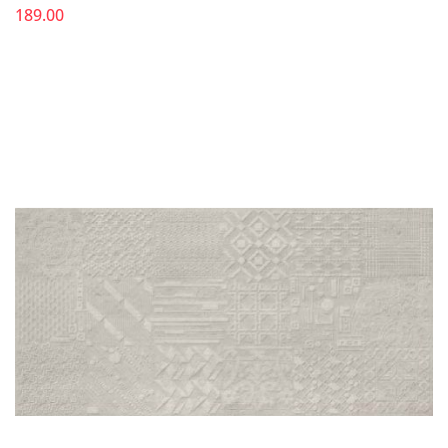
189.00