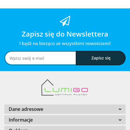
Zapisz się do Newslettera
I bądź na bieżąco ze wszystkimi nowościami!
Dane adresowe
Informacje