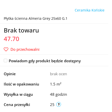
Ceramika Końskie
Płytka ścienna Almeria Grey 25x60 G.1
Brak towaru
47.70
Do przechowalni
Powiadom gdy produkt będzie dostępny
Opinie
brak ocen
Ilość w opakowaniu
1.5 m²
Wysyłka w ciągu
48 godzin
Cena przesyłki
25