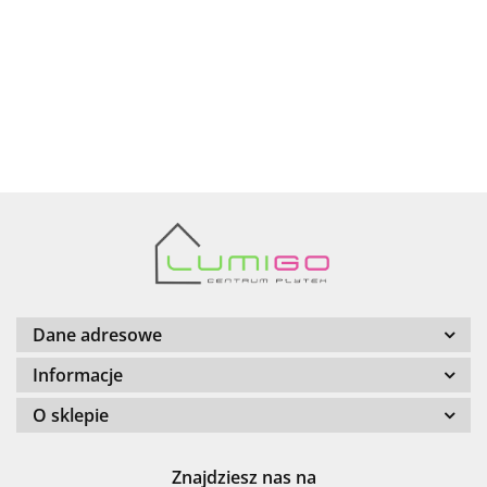
AZTECA
Barwolf
Dane adresowe
Informacje
O sklepie
Cerambell
Znajdziesz nas na