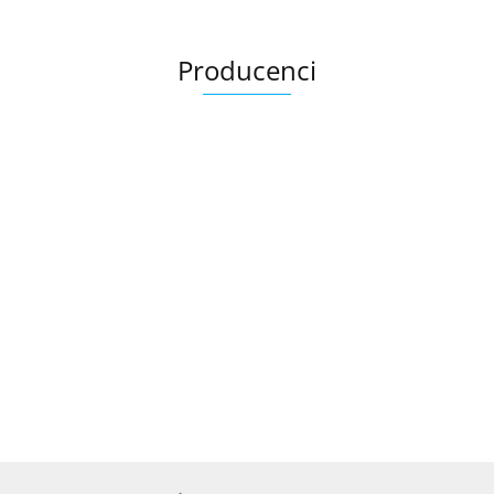
Producenci
Ariana
AZTECA