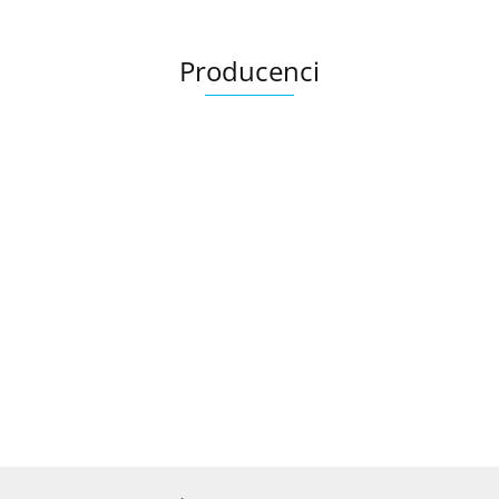
Producenci
Ariana
AZTECA