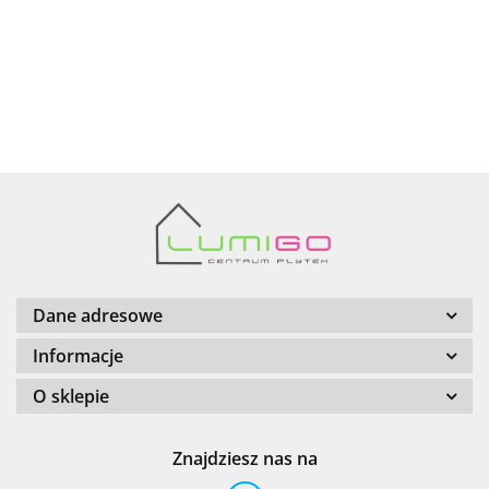
AZTECA
Barwolf
Dane adresowe
Informacje
O sklepie
Cerambell
Znajdziesz nas na