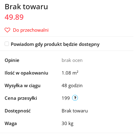
Brak towaru
49.89
Do przechowalni
Powiadom gdy produkt będzie dostępny
Opinie
brak ocen
Ilość w opakowaniu
1.08 m²
Wysyłka w ciągu
48 godzin
Cena przesyłki
199
Dostępność
Brak towaru
Waga
30 kg