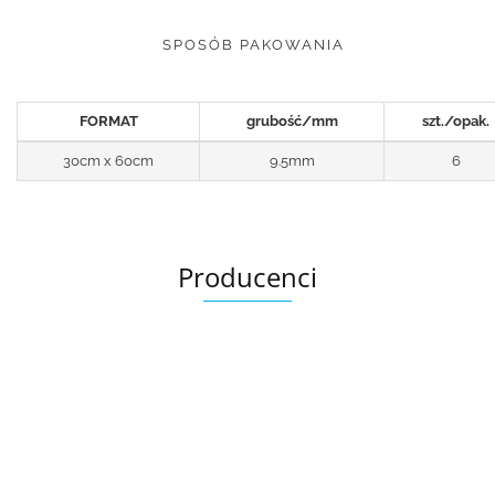
SPOSÓB PAKOWANIA
FORMAT
grubość/mm
szt./opak.
30cm x 60cm
9.5mm
6
Producenci
Ariana