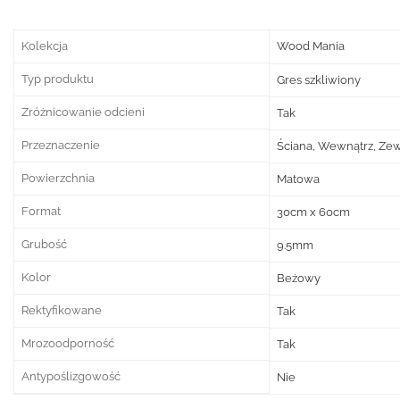
Kolekcja
Wood Mania
Typ produktu
Gres szkliwiony
Zróżnicowanie odcieni
Tak
Przeznaczenie
Ściana, Wewnątrz, Ze
Powierzchnia
Matowa
Format
30cm x 60cm
Grubość
9.5mm
Kolor
Beżowy
Rektyfikowane
Tak
Mrozoodporność
Tak
Antypoślizgowość
Nie