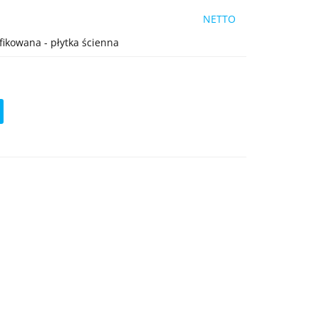
NETTO
ikowana - płytka ścienna
ć