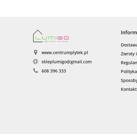
Inform
Dostaw
www.centrumplytek.pl
Zwroty 
skleplumigo@gmail.com
Regula
608 396 333
Polityk
Sposoby
Kontakt