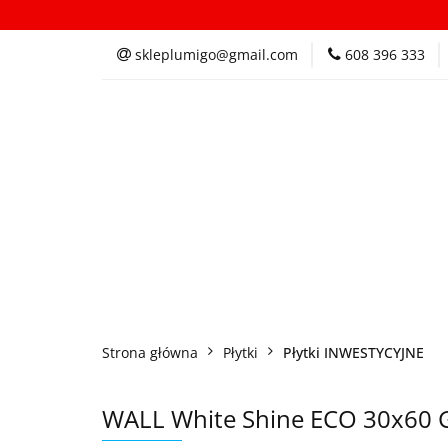
Kategorie
In
skleplumigo@gmail.com
608 396 333
Kategorie
Inspi
Strona główna
Płytki
Płytki INWESTYCYJNE
WALL White Shine ECO 30x60 G.