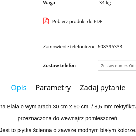
Waga
34 kg
Pobierz produkt do PDF
Zamówienie telefoniczne: 608396333
Zostaw telefon
Opis
Parametry
Zadaj pytanie
nna Biała o wymiarach 30 cm x 60 cm / 8,5 mm rektyfik
przeznaczona do wewnątrz pomieszczeń.
Jest to płytka ścienna o zawsze modnym białym kolorze