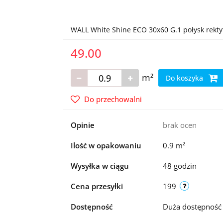
WALL White Shine ECO 30x60 G.1 połysk rektyf
49.00
m²
Do koszyka
Do przechowalni
Opinie
brak ocen
Ilość w opakowaniu
0.9 m²
Wysyłka w ciągu
48 godzin
Cena przesyłki
199
Dostępność
Duża dostępnoś