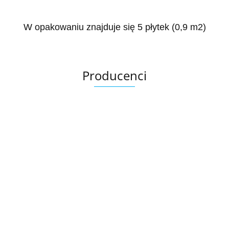
W opakowaniu znajduje się 5 płytek (0,9 m2)
Producenci
Ariana
AZTECA