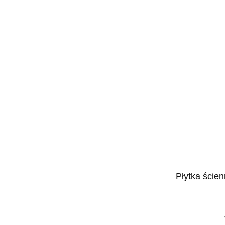
Płytka ście