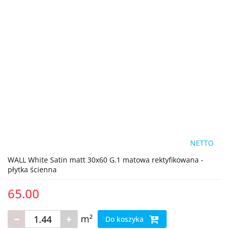
NETTO
WALL White Satin matt 30x60 G.1 matowa rektyfikowana -
płytka ścienna
65.00
m²
Do koszyka