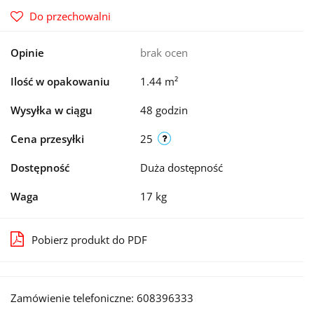
Do przechowalni
Opinie
brak ocen
Ilość w opakowaniu
1.44 m²
Wysyłka w ciągu
48 godzin
Cena przesyłki
25
Dostępność
Duża dostępność
Waga
17 kg
Pobierz produkt do PDF
Zamówienie telefoniczne: 608396333