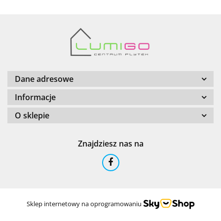
Barwolf
Dane adresowe
Informacje
O sklepie
Cerambell
Znajdziesz nas na
Ceramfix
Sklep internetowy na oprogramowaniu