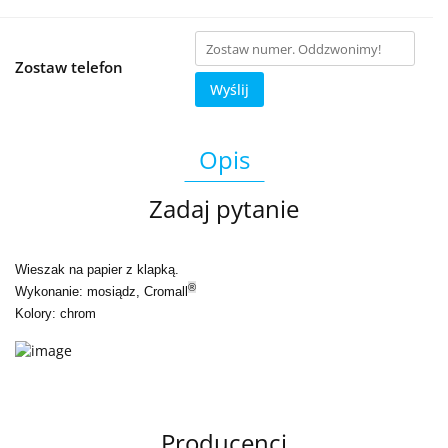
Zostaw telefon
Wyślij
Opis
Zadaj pytanie
Wieszak na papier z klapką.
®
Wykonanie: mosiądz, Cromall
Kolory: chrom
Producenci