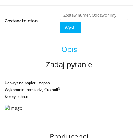
Zostaw telefon
Wyślij
Opis
Zadaj pytanie
Uchwyt na papier - zapas.
®
Wykonanie: mosiądz, Cromall
Kolory: chrom
Producenci