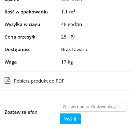
Ilość w opakowaniu
1.1 m²
Wysyłka w ciągu
48 godzin
Cena przesyłki
25
Dostępność
Brak towaru
Waga
17 kg
Pobierz produkt do PDF
Zostaw telefon
Wyślij