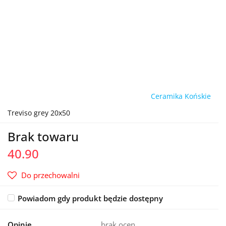
Ceramika Końskie
Treviso grey 20x50
Brak towaru
40.90
Do przechowalni
Powiadom gdy produkt będzie dostępny
Opinie
brak ocen