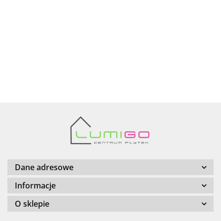
AZTECA
Barwolf
Dane adresowe
Informacje
O sklepie
Cerambell