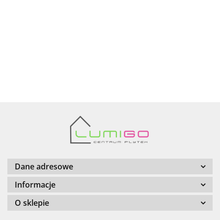
AZTECA
Barwolf
Dane adresowe
Informacje
O sklepie
Cerambell