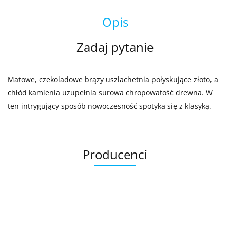
Opis
Zadaj pytanie
Matowe, czekoladowe brązy uszlachetnia połyskujące złoto, a
chłód kamienia uzupełnia surowa chropowatość drewna. W
ten intrygujący sposób nowoczesność spotyka się z klasyką
.
Producenci
Ariana