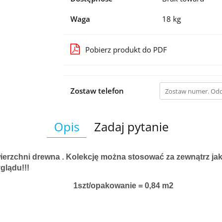
Waga
18 kg
Pobierz produkt do PDF
Zostaw telefon
Opis
Zadaj pytanie
erzchni drewna . Kolekcję można stosować za zewnątrz jak i
glądu!!!
1szt/opakowanie = 0,84 m2