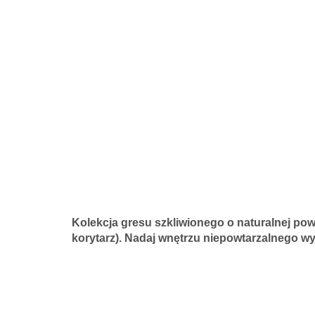
Kolekcja gresu szkliwionego o naturalnej powi
korytarz). Nadaj wnętrzu niepowtarzalnego wy