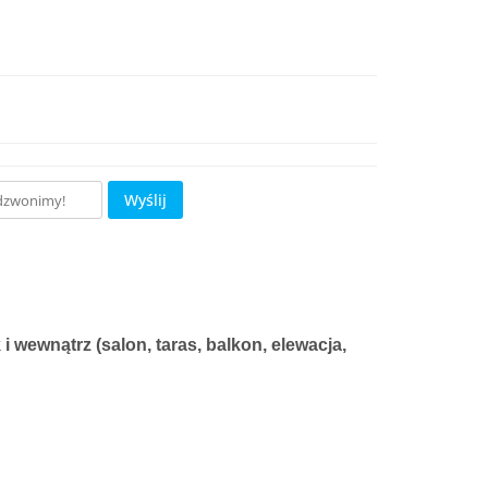
Wyślij
 wewnątrz (salon, taras, balkon, elewacja,