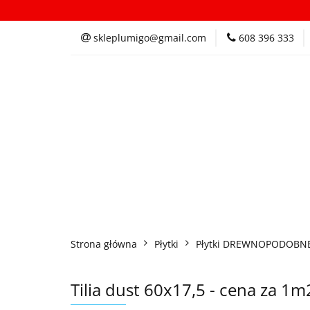
Kategorie
In
skleplumigo@gmail.com
608 396 333
Kategorie
Inspi
Strona główna
Płytki
Płytki DREWNOPODOBN
Tilia dust 60x17,5 - cena za 1m