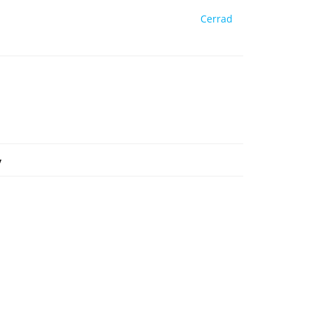
Cerrad
y