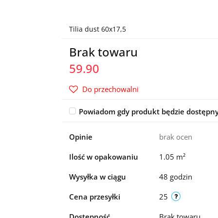
Tilia dust 60x17,5
Brak towaru
59.90
Do przechowalni
Powiadom gdy produkt będzie dostępn
Opinie
brak ocen
Ilość w opakowaniu
1.05 m²
Wysyłka w ciągu
48 godzin
Cena przesyłki
25
Dostępność
Brak towaru