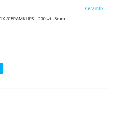
Ceramfix
IX /CERAMKLIPS - 200szt -3mm
ć