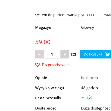
System do poziomowania płytek PLUS CERAMF
Magazyn
Główny
59.00
szt.
Do koszyka
Do przechowalni
Opinie
brak ocen
Wysyłka w ciągu
48 godzin
Cena przesyłki
25
Dostępność
Duża dostępnoś