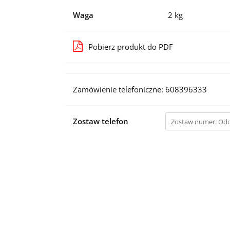
Waga
2 kg
Pobierz produkt do PDF
Zamówienie telefoniczne: 608396333
Zostaw telefon