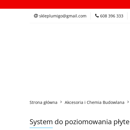
Kategorie
In
skleplumigo@gmail.com
608 396 333
Kategorie
Inspi
Strona główna
Akcesoria i Chemia Budowlana
System do poziomowania płyt