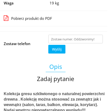
Waga
19 kg
Pobierz produkt do PDF
Zostaw telefon
Wyślij
Opis
Zadaj pytanie
Kolekcja gresu szkliwionego o naturalnej powierzchni
drewna . Kolekcję można stosować za zewnątrz jak i
wewnątrz (salon, taras, balkon, elewacja, korytarz).
Nadaj wnętrzu niepowtarzalnego wyglądu!!!