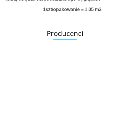
1szt/opakowanie = 1,05 m2
Producenci
Ariana
AZTECA