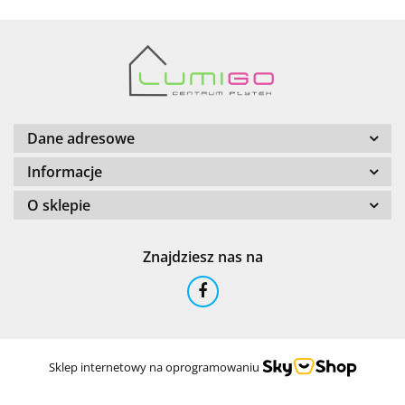
Barwolf
Dane adresowe
Informacje
O sklepie
Cerambell
Znajdziesz nas na
Ceramfix
Sklep internetowy na oprogramowaniu