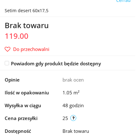
Cerrad
Setim desert 60x17,5
Brak towaru
119.00
Do przechowalni
Powiadom gdy produkt będzie dostępny
Opinie
brak ocen
Ilość w opakowaniu
1.05 m²
Wysyłka w ciągu
48 godzin
Cena przesyłki
25
Dostępność
Brak towaru