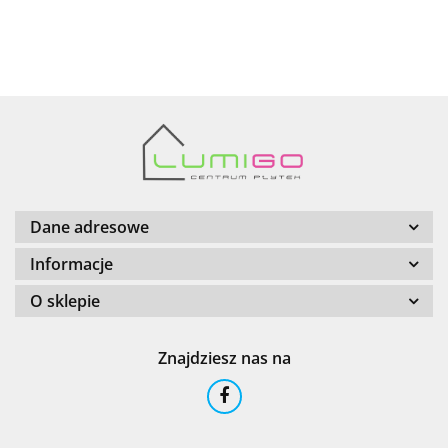
AZTECA
Barwolf
Dane adresowe
Informacje
O sklepie
Cerambell
Znajdziesz nas na