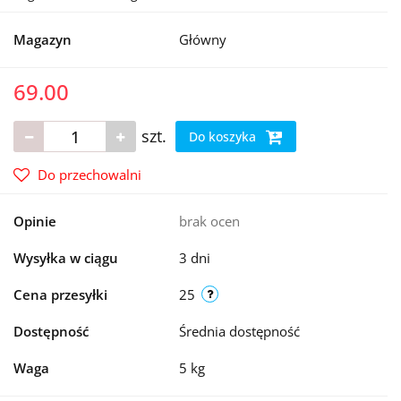
Magazyn
Główny
69.00
szt.
Do koszyka
Do przechowalni
Opinie
brak ocen
Wysyłka w ciągu
3 dni
Cena przesyłki
25
Dostępność
Średnia dostępność
Waga
5 kg