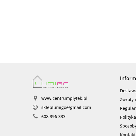
Inform
Dostaw
www.centrumplytek.pl
Zwroty 
skleplumigo@gmail.com
Regula
608 396 333
Polityk
Sposoby
Kontakt