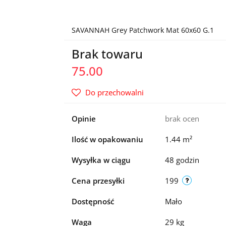
SAVANNAH Grey Patchwork Mat 60x60 G.1
Brak towaru
75.00
Do przechowalni
Opinie
brak ocen
Ilość w opakowaniu
1.44 m²
Wysyłka w ciągu
48 godzin
Cena przesyłki
199
Dostępność
Mało
Waga
29 kg