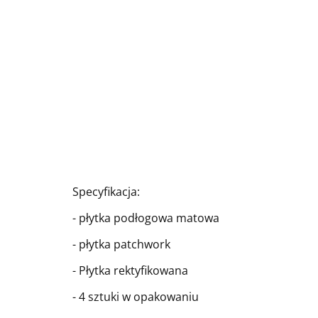
Specyfikacja:
- płytka podłogowa matowa
- płytka patchwork
- Płytka rektyfikowana
- 4 sztuki w opakowaniu