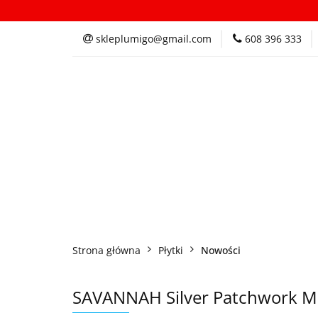
Kategorie
In
skleplumigo@gmail.com
608 396 333
Kategorie
Inspi
Strona główna
Płytki
Nowości
SAVANNAH Silver Patchwork M