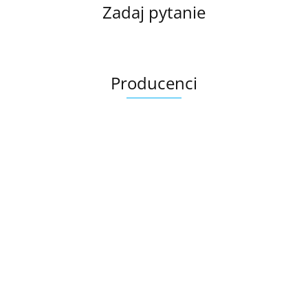
Zadaj pytanie
Producenci
Ariana
AZTECA