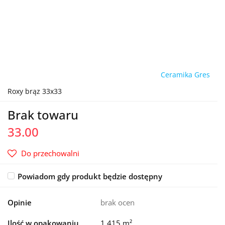
Ceramika Gres
Roxy brąz 33x33
Brak towaru
33.00
Do przechowalni
Powiadom gdy produkt będzie dostępny
Opinie
brak ocen
Ilość w opakowaniu
1.415 m²