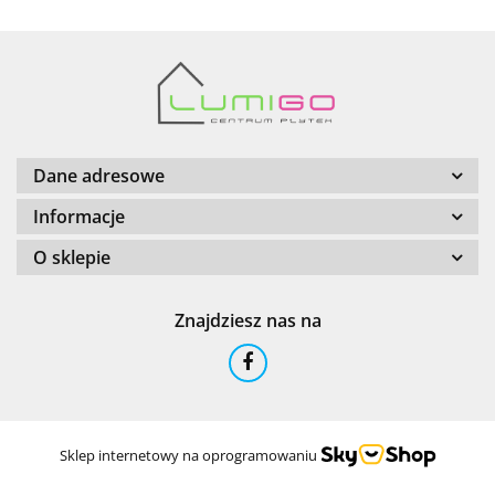
Barwolf
Dane adresowe
Informacje
O sklepie
Cerambell
Znajdziesz nas na
Ceramfix
Sklep internetowy na oprogramowaniu