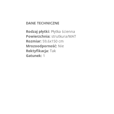
DANE TECHNICZNE
Rodzaj płytki:
Płytka ścienna
Powierzchnia:
strutkura/MAT
Rozmiar:
59,6x150 cm
Mrozoodporność:
Nie
Rektyfikacja:
Tak
Gatunek
:
1