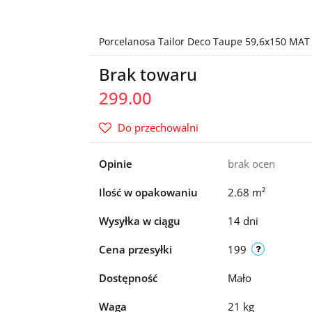
Porcelanosa Tailor Deco Taupe 59,6x150 MAT G
Brak towaru
299.00
Do przechowalni
Opinie
brak ocen
Ilość w opakowaniu
2.68 m²
Wysyłka w ciągu
14 dni
Cena przesyłki
199
Dostępność
Mało
Waga
21 kg