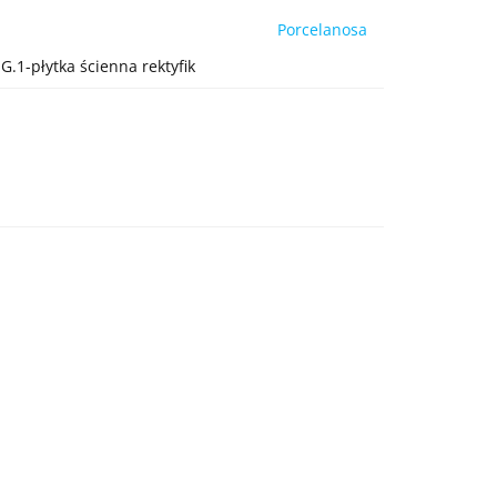
Porcelanosa
.1-płytka ścienna rektyfik