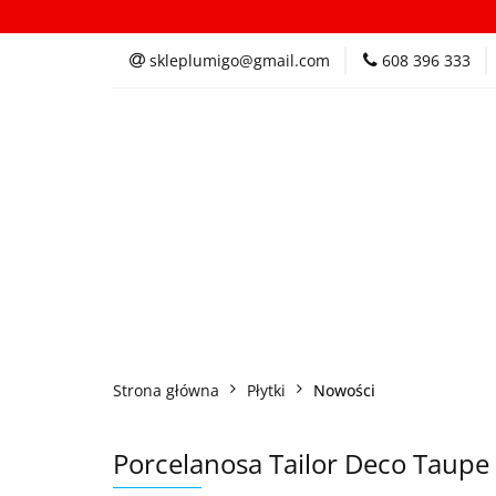
Kategorie
In
skleplumigo@gmail.com
608 396 333
Kategorie
Inspi
Strona główna
Płytki
Nowości
Porcelanosa Tailor Deco Taupe 