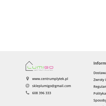
Inform
Dostaw
www.centrumplytek.pl
Zwroty 
skleplumigo@gmail.com
Regula
608 396 333
Polityk
Sposoby