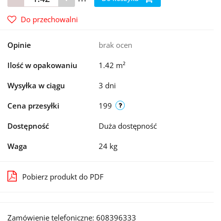
Do przechowalni
Opinie
brak ocen
Ilość w opakowaniu
1.42 m²
Wysyłka w ciągu
3 dni
Cena przesyłki
199
Dostępność
Duża dostępność
Waga
24 kg
Pobierz produkt do PDF
Zamówienie telefoniczne: 608396333