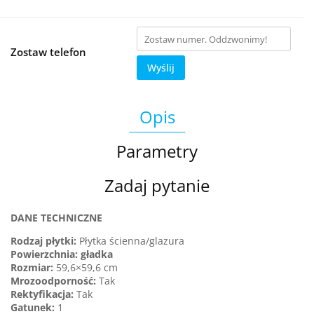
Zostaw telefon
Wyślij
Opis
Parametry
Zadaj pytanie
DANE TECHNICZNE
Rodzaj płytki:
Płytka ścienna/glazura
Powierzchnia: gładka
Rozmiar:
59,6×59,6 cm
Mrozoodporność:
Tak
Rektyfikacja:
Tak
Gatunek
:
1