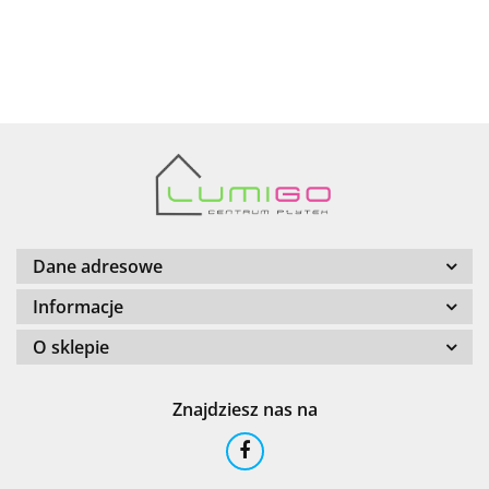
AZTECA
Barwolf
Dane adresowe
Informacje
O sklepie
Cerambell
Znajdziesz nas na