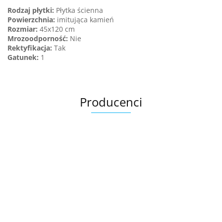
Rodzaj płytki:
Płytka ścienna
Powierzchnia:
imitująca kamień
Rozmiar:
45x120 cm
Mrozoodporność:
Nie
Rektyfikacja:
Tak
Gatunek
:
1
Producenci
Ariana