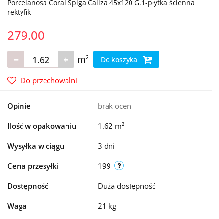
Porcelanosa Coral Spiga Caliza 45x120 G.1-płytka ścienna
rektyfik
279.00
m²
Do koszyka
Do przechowalni
Opinie
brak ocen
Ilość w opakowaniu
1.62 m²
Wysyłka w ciągu
3 dni
Cena przesyłki
199
Dostępność
Duża dostępność
Waga
21 kg