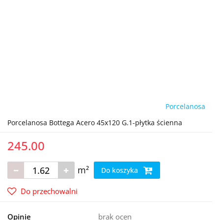
Porcelanosa
Porcelanosa Bottega Acero 45x120 G.1-płytka ścienna
245.00
m²
Do koszyka
Do przechowalni
Opinie
brak ocen