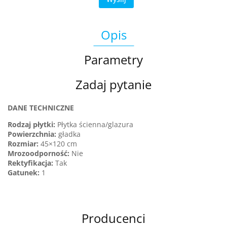
Opis
Parametry
Zadaj pytanie
DANE TECHNICZNE
Rodzaj płytki:
Płytka ścienna/glazura
Powierzchnia:
gładka
Rozmiar:
45×120 cm
Mrozoodporność:
Nie
Rektyfikacja:
Tak
Gatunek
:
1
Producenci