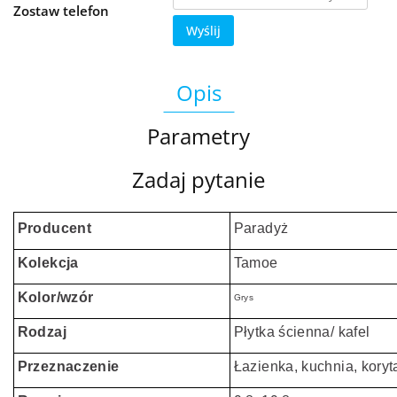
Zostaw telefon
Wyślij
Opis
Parametry
Zadaj pytanie
Producent
Paradyż
Kolekcja
Tamoe
Kolor/wzór
Grys
Rodzaj
Płytka ścienna/ kafel
Przeznaczenie
Łazienka, kuchnia, koryt