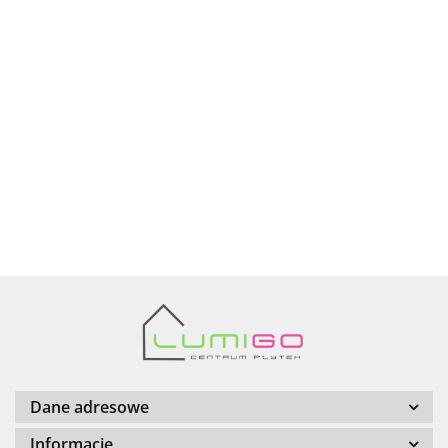
Ariana
AZTECA
Barwolf
Dane adresowe
Informacje