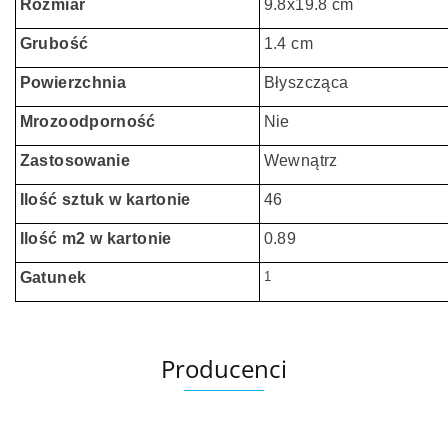
Rozmiar
9.8x19.8 cm
Grubość
1.4 cm
Powierzchnia
Błyszcząca
Mrozoodporność
Nie
Zastosowanie
Wewnątrz
Ilość sztuk w kartonie
46
Ilość m2 w kartonie
0.89
Gatunek
1
Producenci