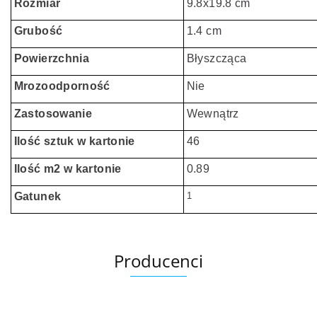
Rozmiar
9.8x19.8 cm
Grubość
1.4 cm
Powierzchnia
Błyszcząca
Mrozoodporność
Nie
Zastosowanie
Wewnątrz
Ilość sztuk w kartonie
46
Ilość m2 w kartonie
0.89
Gatunek
1
Producenci