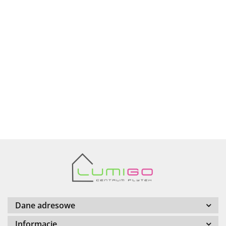
Ariana
AZTECA
Barwolf
Dane adresowe
Informacje