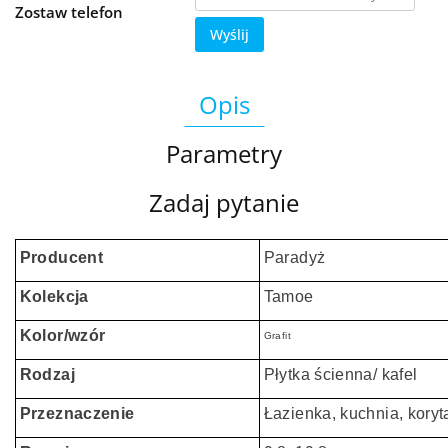
Zostaw telefon
Wyślij
Opis
Parametry
Zadaj pytanie
Producent
Paradyż
Kolekcja
Tamoe
Kolor/wzór
Grafit
Rodzaj
Płytka ścienna/ kafel
Przeznaczenie
Łazienka, kuchnia, koryt