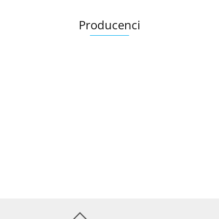
Producenci
Ariana
AZTECA