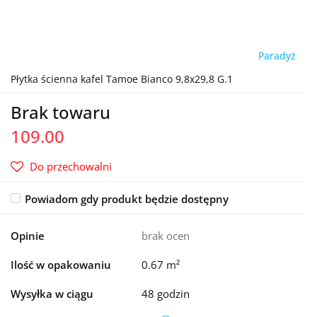
Paradyż
Płytka ścienna kafel Tamoe Bianco 9,8x29,8 G.1
Brak towaru
109.00
Do przechowalni
Powiadom gdy produkt będzie dostępny
Opinie
brak ocen
Ilość w opakowaniu
0.67 m²
Wysyłka w ciągu
48 godzin