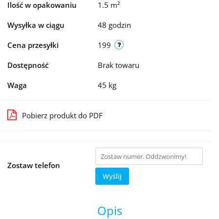
Ilość w opakowaniu
1.5 m²
Wysyłka w ciągu
48 godzin
Cena przesyłki
199
Dostępność
Brak towaru
Waga
45 kg
Pobierz produkt do PDF
Zostaw telefon
Wyślij
Opis