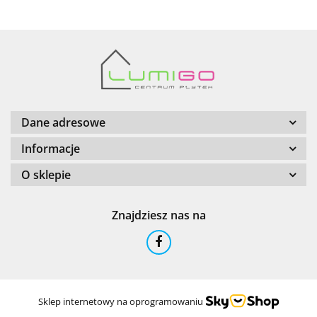
Barwolf
Dane adresowe
Informacje
O sklepie
Cerambell
Znajdziesz nas na
Ceramfix
Sklep internetowy na oprogramowaniu