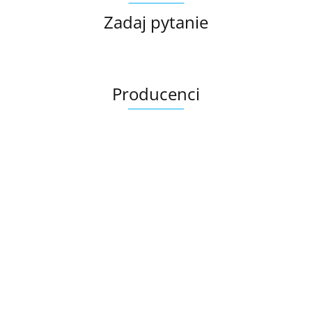
Zadaj pytanie
Producenci
Ariana
AZTECA