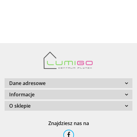
AZTECA
Barwolf
Dane adresowe
Informacje
O sklepie
Cerambell
Znajdziesz nas na